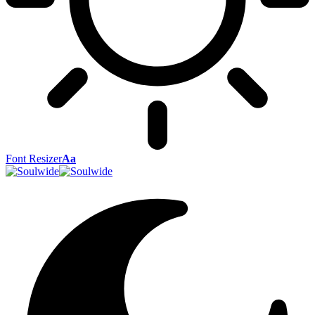
Font Resizer
Aa