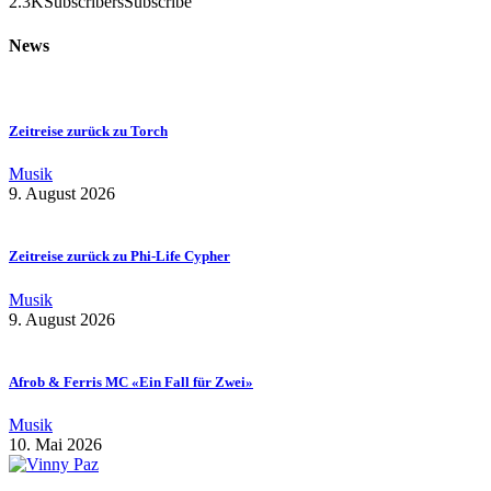
2.3K
Subscribers
Subscribe
News
Zeitreise zurück zu Torch
Musik
9. August 2026
Zeitreise zurück zu Phi-Life Cypher
Musik
9. August 2026
Afrob & Ferris MC «Ein Fall für Zwei»
Musik
10. Mai 2026