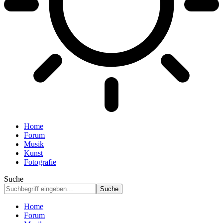
Home
Forum
Musik
Kunst
Fotografie
Suche
Home
Forum