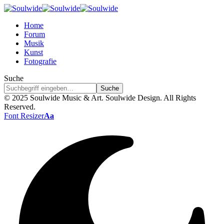
Home
Forum
Musik
Kunst
Fotografie
Suche
© 2025 Soulwide Music & Art. Soulwide Design. All Rights
Reserved.
Font Resizer
Aa